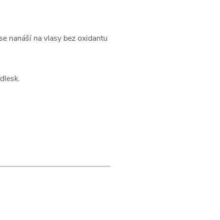
e nanáší na vlasy bez oxidantu
dlesk.