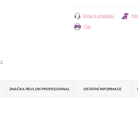
cena:
Dotaz k produktu
Hlí
Tisk
č.
ZNAČKA
REVLON PROFESSIONAL
OSTATNÍ INFORMACE