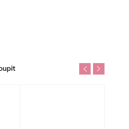
oupit