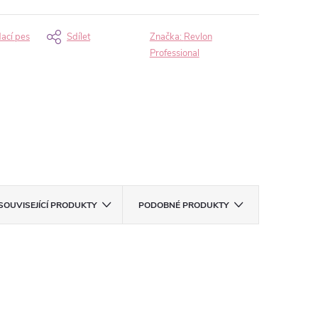
dací pes
Sdílet
Značka:
Revlon
Professional
SOUVISEJÍCÍ PRODUKTY
PODOBNÉ PRODUKTY