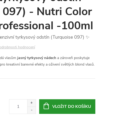
 097) - Nutri Color
rofessional -100ml
tenzivní tyrkysový odstín (Turquoise 097) ✨
odrobnosti hodnocení
dá vlasům
jasný tyrkysový nádech
a zároveň poskytuje
pro kreativní barevné efekty a oživení světlých blond vlasů.
VLOŽIT DO KOŠÍKU