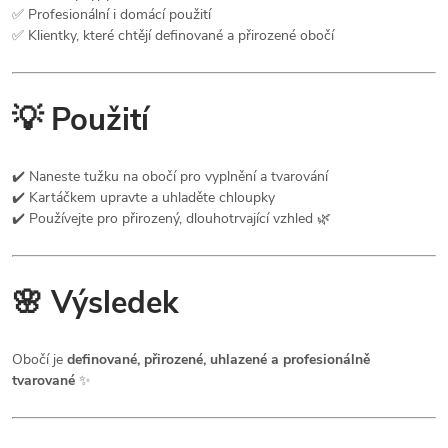
✅ Profesionální i domácí použití
✅ Klientky, které chtějí definované a přirozené obočí
💡 Použití
✔️ Naneste tužku na obočí pro vyplnění a tvarování
✔️ Kartáčkem upravte a uhladěte chloupky
✔️ Používejte pro přirozený, dlouhotrvající vzhled 🌿
🌸 Výsledek
Obočí je
definované, přirozené, uhlazené a profesionálně
tvarované
✨