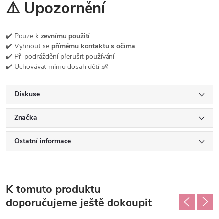
⚠️ Upozornění
✔️ Pouze k
zevnímu použití
✔️ Vyhnout se
přímému kontaktu s očima
✔️ Při podráždění přerušit používání
✔️ Uchovávat mimo dosah dětí 👶
Diskuse
Značka
Ostatní informace
K tomuto produktu
doporučujeme ještě dokoupit