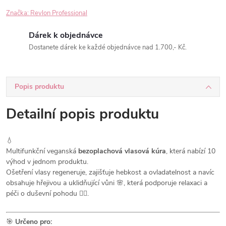
Značka:
Revlon Professional
Dárek k objednávce
Dostanete dárek ke každé objednávce nad 1.700,- Kč.
Popis produktu
Detailní popis produktu
💧
Multifunkční veganská
bezoplachová vlasová kúra
, která nabízí 10
výhod v jednom produktu.
Ošetření vlasy regeneruje, zajišťuje hebkost a ovladatelnost a navíc
obsahuje hřejivou a uklidňující vůni 🌸, která podporuje relaxaci a
péči o duševní pohodu 🧘‍♀️.
🎯
Určeno pro: