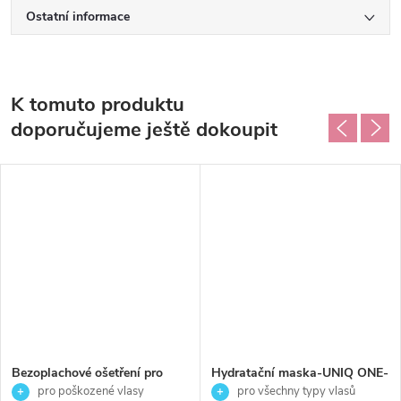
Ostatní informace
K tomuto produktu
doporučujeme ještě dokoupit
Bezoplachové ošetření pro
Hydratační maska-UNIQ ONE-
obnovu poškozených vlasů
Revlon professional-300ml
pro poškozené vlasy
pro všechny typy vlasů