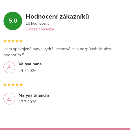
Hodnocení zákazníků
5,0
18 hodnocení
Zobrazit recenze
jsem spokojená barva vydrží nesmívá se a nezpůsobuje alergii
hodnotím 5
Valova hana
24.7.2026
Maryna Shandra
17.7.2026