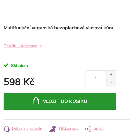
Multifunkční veganská bezoplachová vlasová kúra
Detailní informace
Skladem
598 Kč
Měrná
cena:
VLOŽIT DO KOŠÍKU
Dotaz k produktu
Hlídací pes
Sdílet