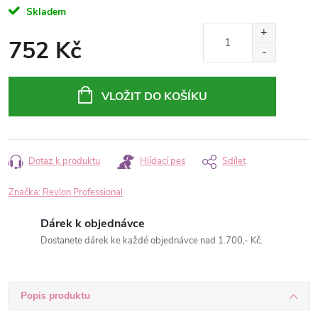
Skladem
752 Kč
Měrná
cena:
VLOŽIT DO KOŠÍKU
Dotaz k produktu
Hlídací pes
Sdílet
Značka:
Revlon Professional
Dárek k objednávce
Dostanete dárek ke každé objednávce nad 1.700,- Kč.
Popis produktu