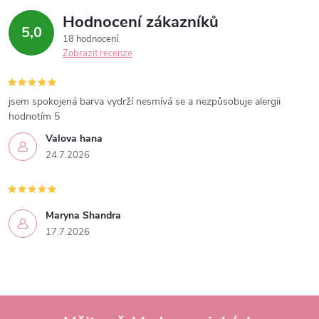
Hodnocení zákazníků
5,0
18 hodnocení
Zobrazit recenze
jsem spokojená barva vydrží nesmívá se a nezpůsobuje alergii
hodnotím 5
Valova hana
24.7.2026
Maryna Shandra
17.7.2026