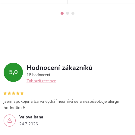
Hodnocení zákazníků
5,0
18 hodnocení
Zobrazit recenze
jsem spokojená barva vydrží nesmívá se a nezpůsobuje alergii
hodnotím 5
Valova hana
24.7.2026