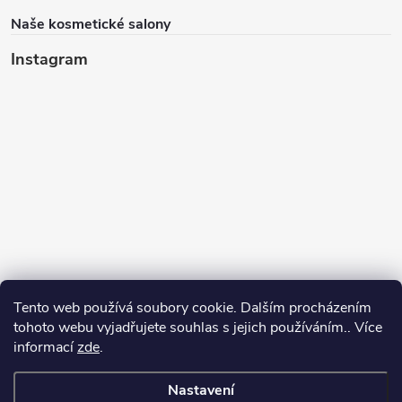
Naše kosmetické salony
Instagram
Tento web používá soubory cookie. Dalším procházením
tohoto webu vyjadřujete souhlas s jejich používáním.. Více
informací
zde
.
Sledovat na Instagramu
Nastavení