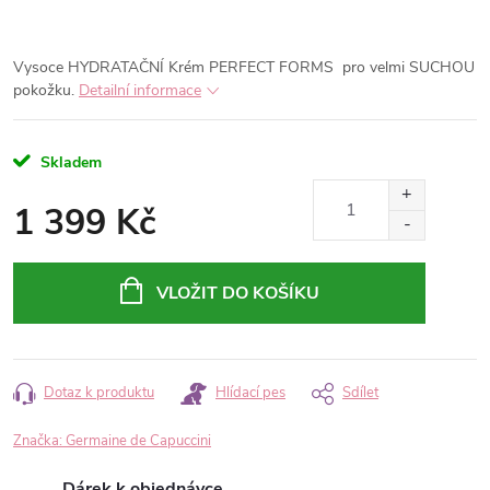
Vysoce HYDRATAČNÍ Krém PERFECT FORMS
pro velmi SUCHOU
pokožku.
Detailní informace
Skladem
1 399 Kč
Měrná
cena:
VLOŽIT DO KOŠÍKU
Dotaz k produktu
Hlídací pes
Sdílet
Značka:
Germaine de Capuccini
Dárek k objednávce