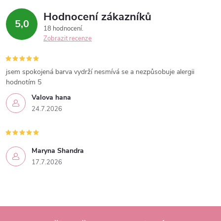
Hodnocení zákazníků
5,0
18 hodnocení
Zobrazit recenze
jsem spokojená barva vydrží nesmívá se a nezpůsobuje alergii
hodnotím 5
Valova hana
24.7.2026
Maryna Shandra
17.7.2026