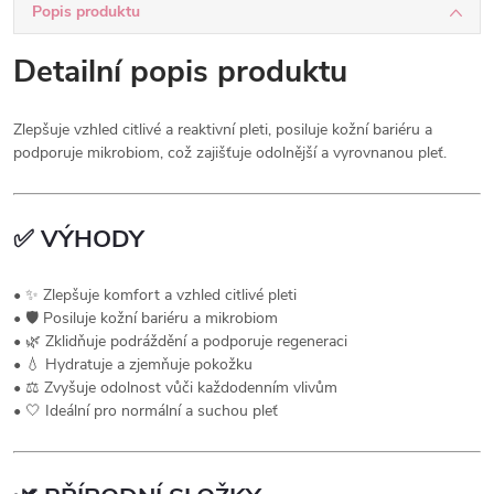
Popis produktu
Detailní popis produktu
Zlepšuje vzhled citlivé a reaktivní pleti, posiluje kožní bariéru a
podporuje mikrobiom, což zajišťuje odolnější a vyrovnanou pleť.
✅
VÝHODY
• ✨ Zlepšuje komfort a vzhled citlivé pleti
• 🛡 Posiluje kožní bariéru a mikrobiom
• 🌿 Zklidňuje podráždění a podporuje regeneraci
• 💧 Hydratuje a zjemňuje pokožku
• ⚖ Zvyšuje odolnost vůči každodenním vlivům
• 🤍 Ideální pro normální a suchou pleť