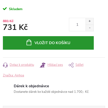
Skladem
881 Kč
731 Kč
Měrná
cena:
VLOŽIT DO KOŠÍKU
Dotaz k produktu
Hlídací pes
Sdílet
Značka:
Ainhoa
Dárek k objednávce
Dostanete dárek ke každé objednávce nad 1.700,- Kč.