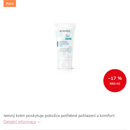
Akce
–17 %
881 Kč
Jemný krém poskytuje pokožce potřebné pohlazení a komfort.
Detailní informace