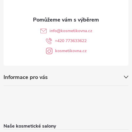
info
@
kosmetikovna.cz
+420 773633622
kosmetikovna.cz
Informace pro vás
Naše kosmetické salony