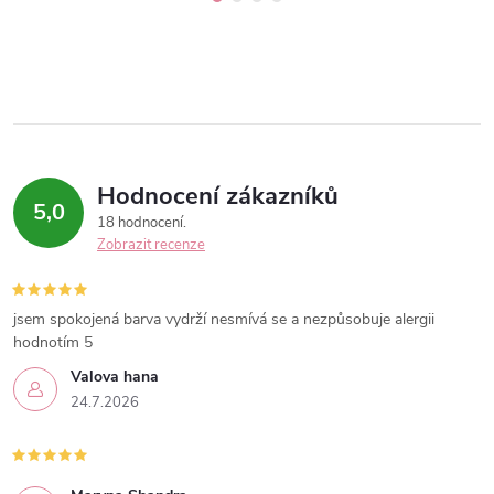
Hodnocení zákazníků
5,0
18 hodnocení
Zobrazit recenze
jsem spokojená barva vydrží nesmívá se a nezpůsobuje alergii
hodnotím 5
Valova hana
24.7.2026