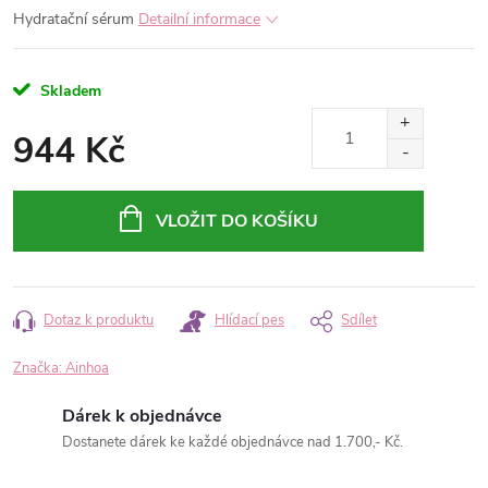
Hydratační sérum
Detailní informace
Skladem
944 Kč
Měrná
cena:
VLOŽIT DO KOŠÍKU
Dotaz k produktu
Hlídací pes
Sdílet
Značka:
Ainhoa
Dárek k objednávce
Dostanete dárek ke každé objednávce nad 1.700,- Kč.