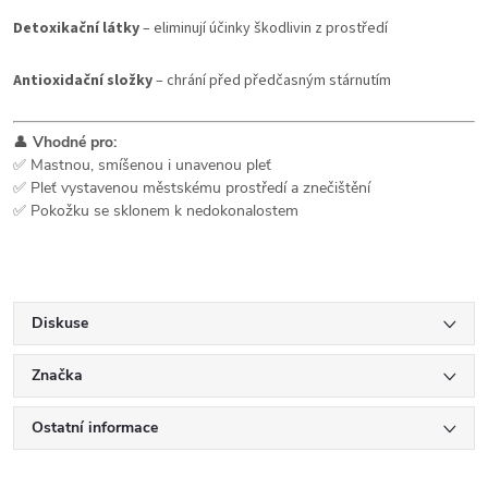
Detoxikační látky
– eliminují účinky škodlivin z prostředí
Antioxidační složky
– chrání před předčasným stárnutím
👤
Vhodné pro:
✅ Mastnou, smíšenou i unavenou pleť
✅ Pleť vystavenou městskému prostředí a znečištění
✅ Pokožku se sklonem k nedokonalostem
Diskuse
Značka
Ostatní informace