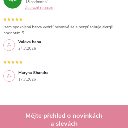
18 hodnocení
Zobrazit recenze
jsem spokojená barva vydrží nesmívá se a nezpůsobuje alergii
hodnotím 5
Valova hana
24.7.2026
Maryna Shandra
17.7.2026
Mějte přehled o novinkách
a slevách