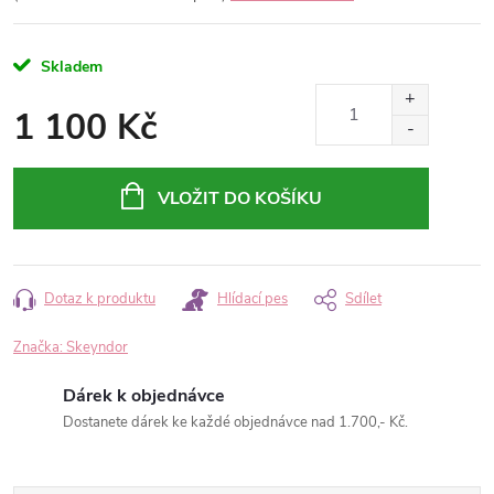
Skladem
1 100 Kč
Měrná
cena:
VLOŽIT DO KOŠÍKU
Dotaz k produktu
Hlídací pes
Sdílet
Značka:
Skeyndor
Dárek k objednávce
Dostanete dárek ke každé objednávce nad 1.700,- Kč.