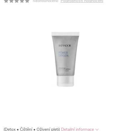
Podrobnosti hodnocení
Neohodnoceno
(Detox • Čištění • Oživení pleti)
Detailní informace