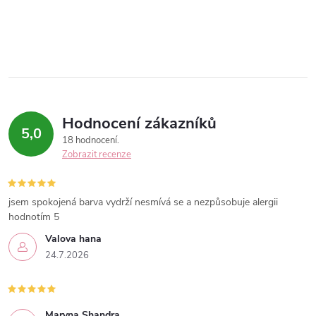
Hodnocení zákazníků
5,0
18 hodnocení
Zobrazit recenze
jsem spokojená barva vydrží nesmívá se a nezpůsobuje alergii
hodnotím 5
Valova hana
24.7.2026
Maryna Shandra