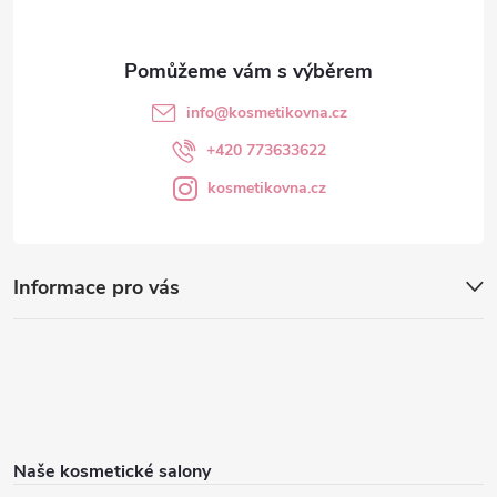
info
@
kosmetikovna.cz
+420 773633622
kosmetikovna.cz
Informace pro vás
Naše kosmetické salony