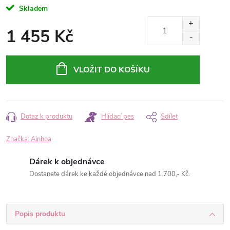
Skladem
1 455 Kč
Měrná
cena:
VLOŽIT DO KOŠÍKU
Dotaz k produktu
Hlídací pes
Sdílet
Značka:
Ainhoa
Dárek k objednávce
Dostanete dárek ke každé objednávce nad 1.700,- Kč.
Popis produktu