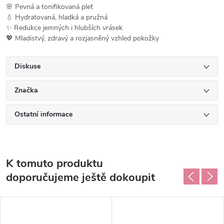
🌸 Pevná a tonifikovaná pleť
💧 Hydratovaná, hladká a pružná
✨ Redukce jemných i hlubších vrásek
💖 Mladistvý, zdravý a rozjasněný vzhled pokožky
Diskuse
Značka
Ostatní informace
K tomuto produktu
doporučujeme ještě dokoupit