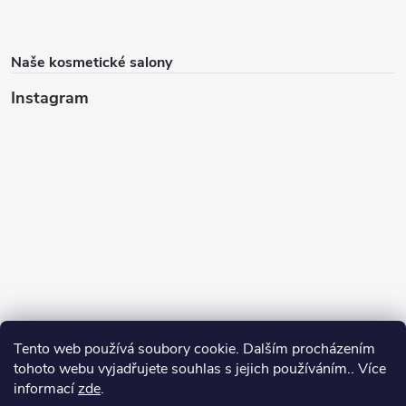
Naše kosmetické salony
Instagram
Tento web používá soubory cookie. Dalším procházením
tohoto webu vyjadřujete souhlas s jejich používáním.. Více
informací
zde
.