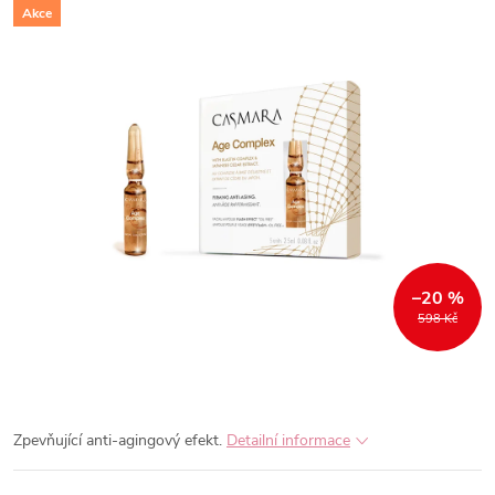
Akce
–20 %
598 Kč
Zpevňující anti-agingový efekt.
Detailní informace