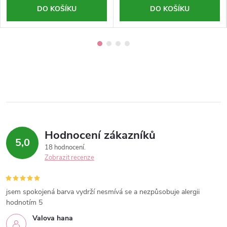
DO KOŠÍKU
DO KOŠÍKU
Hodnocení zákazníků
5,0
18 hodnocení
Zobrazit recenze
jsem spokojená barva vydrží nesmívá se a nezpůsobuje alergii
hodnotím 5
Valova hana