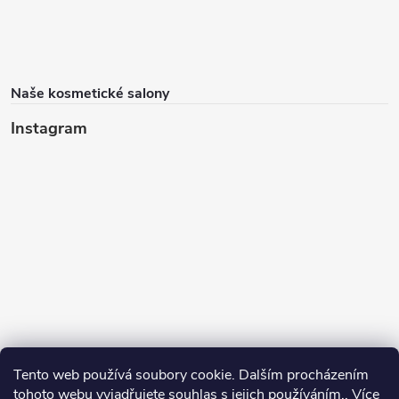
Naše kosmetické salony
Instagram
Tento web používá soubory cookie. Dalším procházením
tohoto webu vyjadřujete souhlas s jejich používáním.. Více