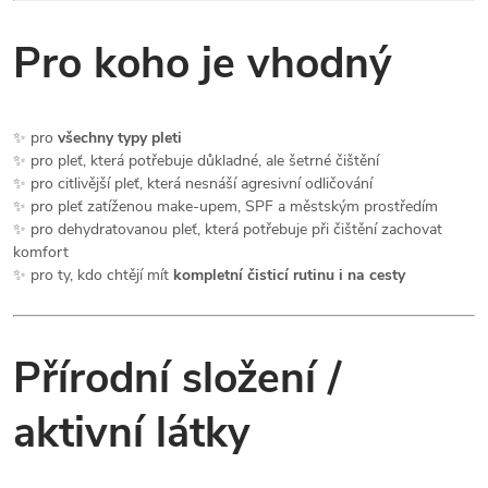
Pro koho je vhodný
✨ pro
všechny typy pleti
✨ pro pleť, která potřebuje důkladné, ale šetrné čištění
✨ pro citlivější pleť, která nesnáší agresivní odličování
✨ pro pleť zatíženou make-upem, SPF a městským prostředím
✨ pro dehydratovanou pleť, která potřebuje při čištění zachovat
komfort
✨ pro ty, kdo chtějí mít
kompletní čisticí rutinu i na cesty
Přírodní složení /
aktivní látky