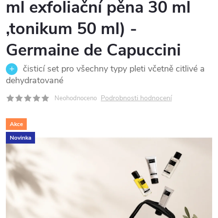
ml exfoliační pěna 30 ml
,tonikum 50 ml) -
Germaine de Capuccini
čisticí set pro všechny typy pleti včetně citlivé a
dehydratované
Podrobnosti hodnocení
Neohodnoceno
Akce
Novinka