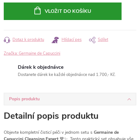
cena:
VLOŽIT DO KOŠÍKU
Dotaz k produktu
Hlídací pes
Sdílet
Značka:
Germaine de Capuccini
Dárek k objednávce
Dostanete dárek ke každé objednávce nad 1.700,- Kč.
Popis produktu
Detailní popis produktu
Objevte kompletní čisticí péči v jednom setu s
Germaine de
Capuccini Cleansing Expert
💙✨. Tento praktický set obsahuje vše,