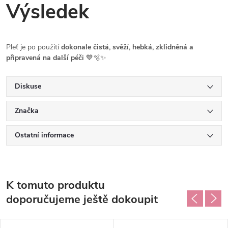
Výsledek
Pleť je po použití
dokonale čistá, svěží, hebká, zklidněná a
připravená na další péči
💙🫧✨
Diskuse
Značka
Ostatní informace
K tomuto produktu
doporučujeme ještě dokoupit