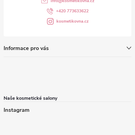
info
@
kosmetikovna.cz
+420 773633622
kosmetikovna.cz
Informace pro vás
Naše kosmetické salony
Instagram