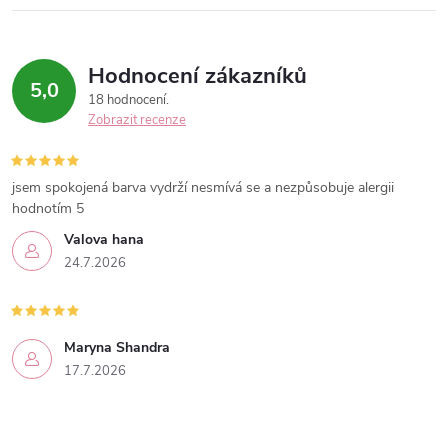
Hodnocení zákazníků
5,0
18 hodnocení
Zobrazit recenze
jsem spokojená barva vydrží nesmívá se a nezpůsobuje alergii
hodnotím 5
Valova hana
24.7.2026
Maryna Shandra
17.7.2026