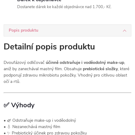
Dostanete dárek ke každé objednávce nad 1.700,- Kč.
Popis produktu
Detailní popis produktu
Dvoufázový odličovač
účinně odstraňuje i voděodolný make-up
,
aniž by zanechával mastný film. Obsahuje
prebiotické složky
, které
podporují zdravou mikrobiotu pokožky. Vhodný pro citlivou oblast
očí a rtů.
✅
Výhody
• 🌿 Odstraňuje make-up i voděodolný
• 💧 Nezanechává mastný film
• ✨ Prebiotický účinek pro zdravou pokožku