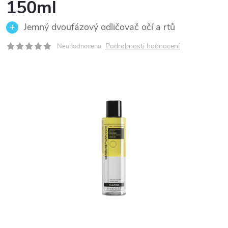
150ml
Jemný dvoufázový odličovač očí a rtů
Podrobnosti hodnocení
Neohodnoceno