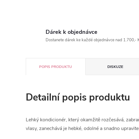
Dárek k objednávce
Dostanete dárek ke každé objednávce nad 1.700,- K
POPIS PRODUKTU
DISKUZE
Detailní popis produktu
Lehký kondicionér, který okamžitě rozčesává, zabr
vlasy, zanechává je hebké, odolné a snadno upravite