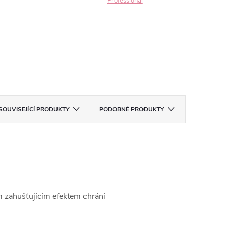
Professional
SOUVISEJÍCÍ PRODUKTY
PODOBNÉ PRODUKTY
m zahušťujícím efektem chrání