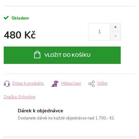
Skladem
480 Kč
Měrná
cena:
VLOŽIT DO KOŠÍKU
Dotaz k produktu
Hlídací pes
Sdílet
Značka:
Echosline
Dárek k objednávce
Dostanete dárek ke každé objednávce nad 1.700,- Kč.