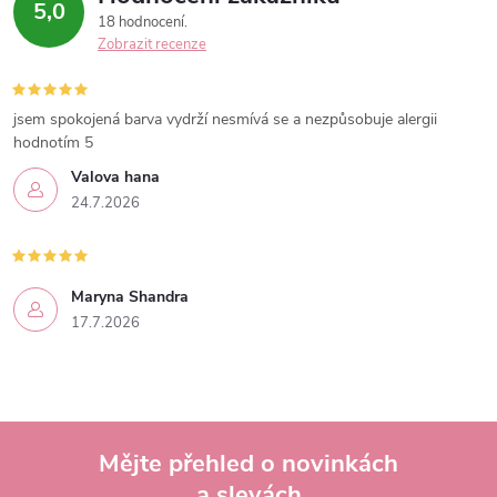
5,0
18 hodnocení
Zobrazit recenze
jsem spokojená barva vydrží nesmívá se a nezpůsobuje alergii
hodnotím 5
Valova hana
24.7.2026
Maryna Shandra
17.7.2026
Mějte přehled o novinkách
a slevách