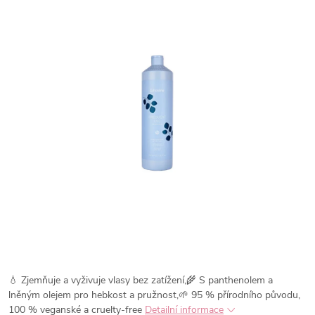
💧 Zjemňuje a vyživuje vlasy bez zatížení,🌾 S panthenolem a
lněným olejem pro hebkost a pružnost,🌱 95 % přírodního původu,
100 % veganské a cruelty-free
Detailní informace