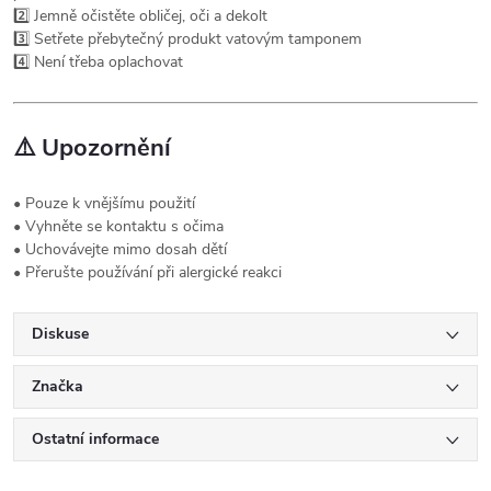
2️⃣ Jemně očistěte obličej, oči a dekolt
3️⃣ Setřete přebytečný produkt vatovým tamponem
4️⃣ Není třeba oplachovat
⚠️
Upozornění
• Pouze k vnějšímu použití
• Vyhněte se kontaktu s očima
• Uchovávejte mimo dosah dětí
• Přerušte používání při alergické reakci
Diskuse
Značka
Ostatní informace