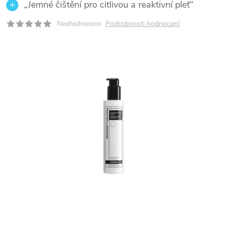
„Jemné čištění pro citlivou a reaktivní pleť“
Podrobnosti hodnocení
Neohodnoceno