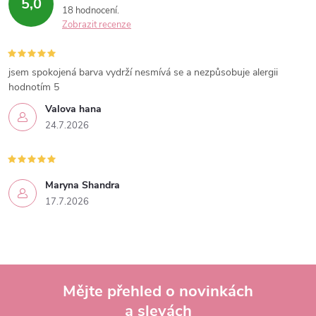
5,0
18 hodnocení
Zobrazit recenze
jsem spokojená barva vydrží nesmívá se a nezpůsobuje alergii
hodnotím 5
Valova hana
24.7.2026
Maryna Shandra
17.7.2026
Mějte přehled o novinkách
a slevách