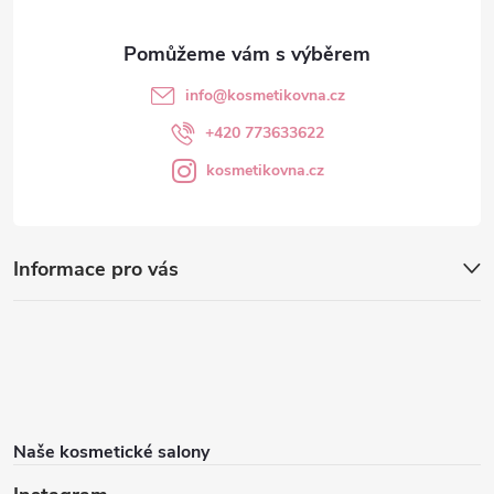
info
@
kosmetikovna.cz
+420 773633622
kosmetikovna.cz
Informace pro vás
Naše kosmetické salony