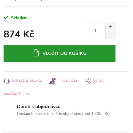
Skladem
874 Kč
Měrná
cena:
VLOŽIT DO KOŠÍKU
Dotaz k produktu
Hlídací pes
Sdílet
Značka:
Ainhoa
Dárek k objednávce
Dostanete dárek ke každé objednávce nad 1.700,- Kč.