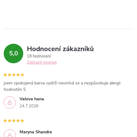
Hodnocení zákazníků
5,0
18 hodnocení
Zobrazit recenze
jsem spokojená barva vydrží nesmívá se a nezpůsobuje alergii
hodnotím 5
Valova hana
24.7.2026
Maryna Shandra