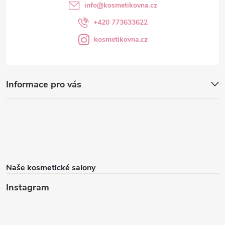
info
@
kosmetikovna.cz
+420 773633622
kosmetikovna.cz
Informace pro vás
Naše kosmetické salony
Instagram