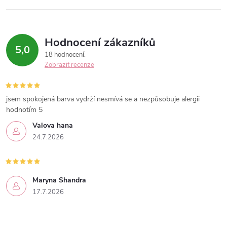
Hodnocení zákazníků
5,0
18 hodnocení
Zobrazit recenze
jsem spokojená barva vydrží nesmívá se a nezpůsobuje alergii
hodnotím 5
Valova hana
24.7.2026
Maryna Shandra
17.7.2026