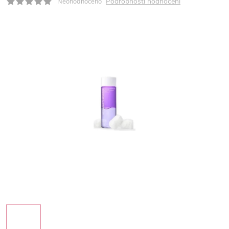
Podrobnosti hodnocení
Neohodnoceno