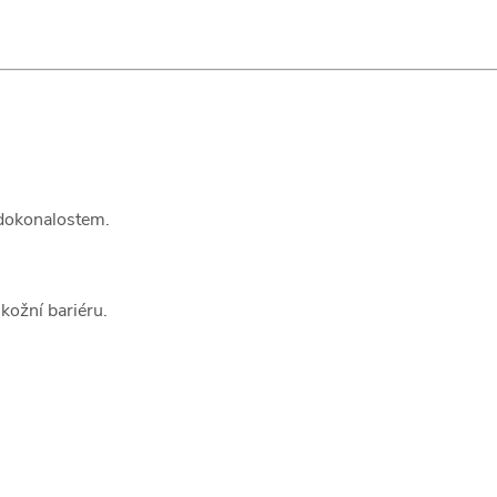
edokonalostem.
 kožní bariéru.