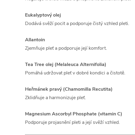
Eukalyptový olej
Dodává svěží pocit a podporuje čistý vzhled pleti.
Allantoin
Zjemňuje pleť a podporuje její komfort.
Tea Tree olej (Melaleuca Alternifolia)
Pomáhá udržovat pleť v dobré kondici a čistotě.
Heřmánek pravý (Chamomilla Recutita)
Zklidňuje a harmonizuje pleť.
Magnesium Ascorbyl Phosphate (vitamin C)
Podporuje projasnění pleti a její svěží vzhled.