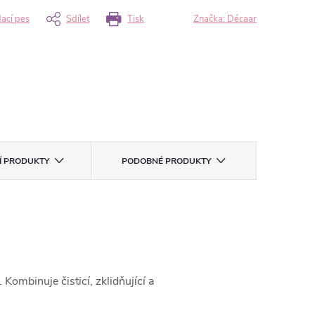
dací pes
Sdílet
Tisk
Značka:
Décaar
CÍ PRODUKTY
PODOBNÉ PRODUKTY
ombinuje čisticí, zklidňující a