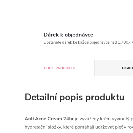
Dárek k objednávce
Dostanete dárek ke každé objednávce nad 1.700,- K
POPIS PRODUKTU
DISKU
Detailní popis produktu
Anti Acne Cream 24hr
je vyvážený krém vyvinutý pr
hydratační složky, které pomáhají udržovat pleť v r