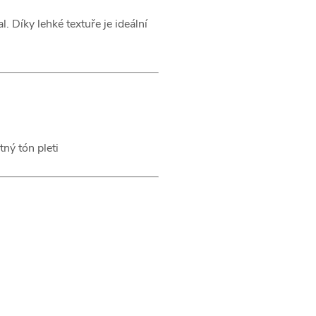
 Díky lehké textuře je ideální
ný tón pleti