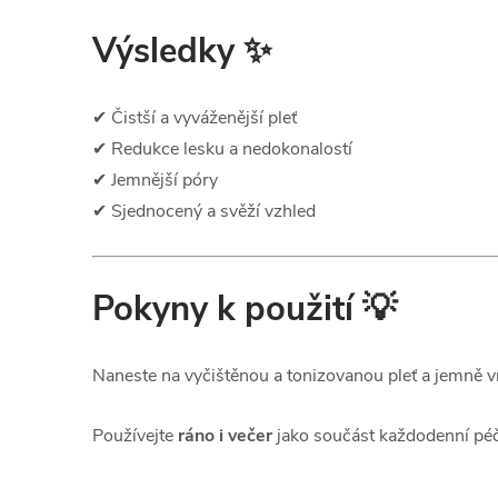
Výsledky ✨
✔ Čistší a vyváženější pleť
✔ Redukce lesku a nedokonalostí
✔ Jemnější póry
✔ Sjednocený a svěží vzhled
Pokyny k použití 💡
Naneste na vyčištěnou a tonizovanou pleť a jemně v
Používejte
ráno i večer
jako součást každodenní péč