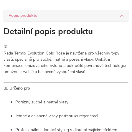
Popis produktu
Detailní popis produktu
🌸
Řada Termix Evolution Gold Rose je navržena pro všechny typy
vlasů, speciálně pro suché, matné a porézní vlasy. Unikátní
kombinace ionizovaného nylonu a pokročilé povrchové technologie
umožňuje rychlé a bezpečné vysoušení vlasů.
💆‍♀️
Určeno pro
Porézní, suché a matné vlasy
Jemné a oslabené vlasy potřebující regeneraci
Profesionální i domácí styling s dlouhotrvajícím efektem