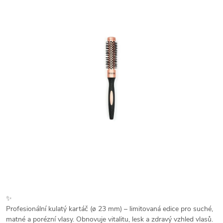
✨
Profesionální kulatý kartáč (ø 23 mm) – limitovaná edice pro suché,
matné a porézní vlasy. Obnovuje vitalitu, lesk a zdravý vzhled vlasů.