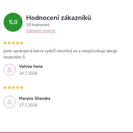
Hodnocení zákazníků
5,0
18 hodnocení
Zobrazit recenze
jsem spokojená barva vydrží nesmívá se a nezpůsobuje alergii
hodnotím 5
Valova hana
24.7.2026
Maryna Shandra
17.7.2026