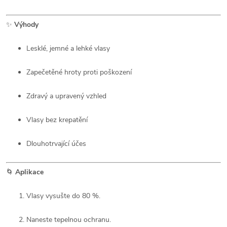
✨
Výhody
Lesklé, jemné a lehké vlasy
Zapečetěné hroty proti poškození
Zdravý a upravený vzhled
Vlasy bez krepatění
Dlouhotrvající účes
🌀
Aplikace
Vlasy vysušte do 80 %.
Naneste tepelnou ochranu.