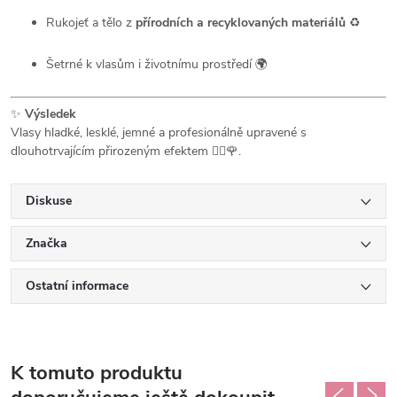
Rukojeť a tělo z
přírodních a recyklovaných materiálů
♻️
Šetrné k vlasům i životnímu prostředí 🌍
✨
Výsledek
Vlasy hladké, lesklé, jemné a profesionálně upravené s
dlouhotrvajícím přirozeným efektem 💇‍♀️🌹.
Diskuse
Značka
Ostatní informace
K tomuto produktu