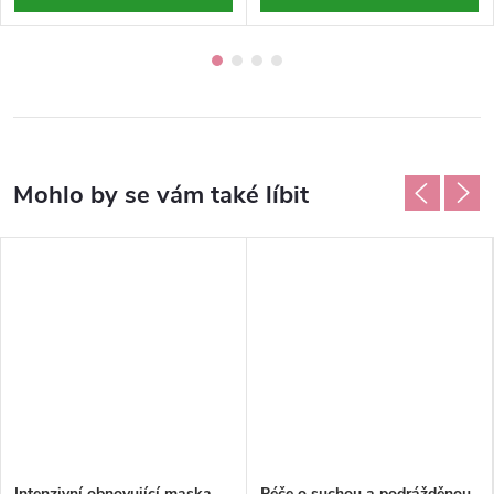
Intenzivní obnovující maska
Péče o suchou a podrážděnou