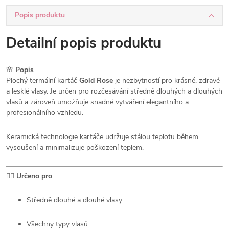
Popis produktu
Detailní popis produktu
🌸
Popis
Plochý termální kartáč
Gold Rose
je nezbytností pro krásné, zdravé
a lesklé vlasy. Je určen pro rozčesávání středně dlouhých a dlouhých
vlasů a zároveň umožňuje snadné vytváření elegantního a
profesionálního vzhledu.
Keramická technologie kartáče udržuje stálou teplotu během
vysoušení a minimalizuje poškození teplem.
💆‍♀️
Určeno pro
Středně dlouhé a dlouhé vlasy
Všechny typy vlasů