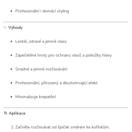
Profesionální i domácí styling
✨
Výhody
Lesklé, zdravé a jemné vlasy
Zapečetěné hroty pro ochranu vlasů a pokožky hlavy
Snadné a jemné rozčesávání
Profesionální, přirozený a dlouhotrvající efekt
Minimalizuje krepatění
🌀
Aplikace
Začněte rozčesávat od špiček směrem ke kořínkům.