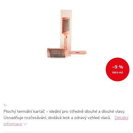
–9 %
661 Kč
✨
Plochý termální kartáč – ideální pro středně dlouhé a dlouhé vlasy.
Usnadňuje rozčesávání, dodává lesk a zdravý vzhled vlasů.
Detailní
informace