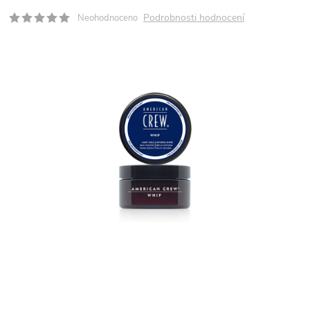
Podrobnosti hodnocení
Neohodnoceno