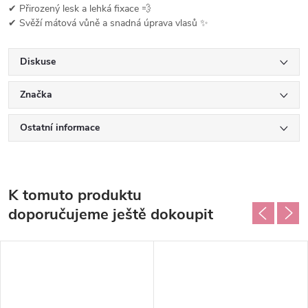
✔ Přirozený lesk a lehká fixace 💨
✔ Svěží mátová vůně a snadná úprava vlasů ✨
Diskuse
Značka
Ostatní informace
K tomuto produktu
doporučujeme ještě dokoupit