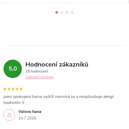
Hodnocení zákazníků
5,0
18 hodnocení
Zobrazit recenze
jsem spokojená barva vydrží nesmívá se a nezpůsobuje alergii
hodnotím 5
Valova hana
24.7.2026