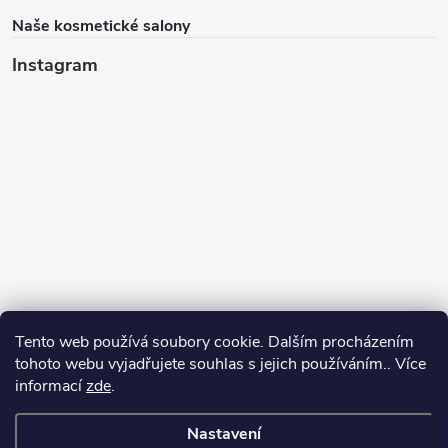
Naše kosmetické salony
Instagram
Tento web používá soubory cookie. Dalším procházením
tohoto webu vyjadřujete souhlas s jejich používáním.. Více
informací
zde
.
Sledovat na Instagramu
Nastavení