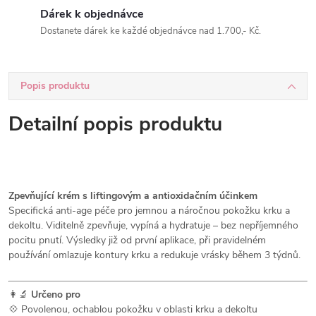
Dárek k objednávce
Dostanete dárek ke každé objednávce nad 1.700,- Kč.
Popis produktu
Detailní popis produktu
Zpevňující krém s liftingovým a antioxidačním účinkem
Specifická anti-age péče pro jemnou a náročnou pokožku krku a
dekoltu. Viditelně zpevňuje, vypíná a hydratuje – bez nepříjemného
pocitu pnutí. Výsledky již od první aplikace, při pravidelném
používání omlazuje kontury krku a redukuje vrásky během 3 týdnů.
👩‍🔬
Určeno pro
💠 Povolenou, ochablou pokožku v oblasti krku a dekoltu