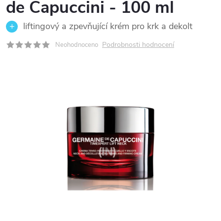
de Capuccini - 100 ml
liftingový a zpevňující krém pro krk a dekolt
Podrobnosti hodnocení
Neohodnoceno