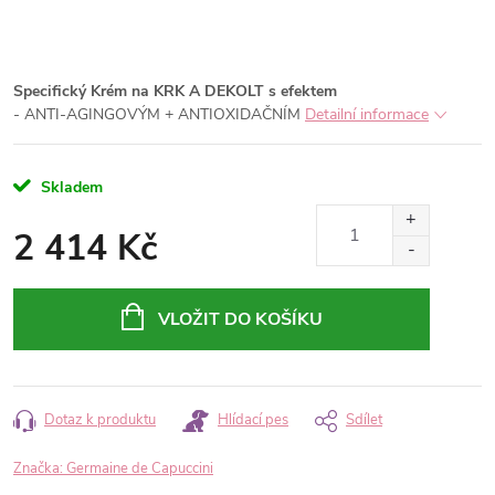
Specifický Krém na KRK A DEKOLT s efektem
- ANTI-AGINGOVÝM + ANTIOXIDAČNÍM
Detailní informace
Skladem
2 414 Kč
Měrná
cena:
VLOŽIT DO KOŠÍKU
Dotaz k produktu
Hlídací pes
Sdílet
Značka:
Germaine de Capuccini