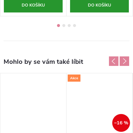
DO KOŠÍKU
DO KOŠÍKU
Akce
–16 %