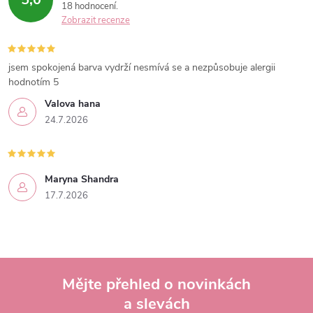
18 hodnocení
Zobrazit recenze
jsem spokojená barva vydrží nesmívá se a nezpůsobuje alergii
hodnotím 5
Valova hana
24.7.2026
Maryna Shandra
17.7.2026
Mějte přehled o novinkách
a slevách