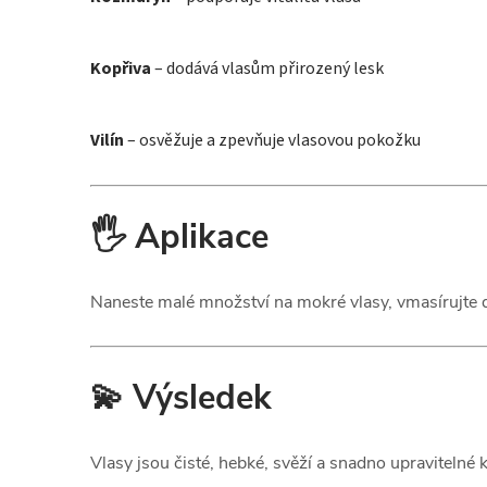
Kopřiva
– dodává vlasům přirozený lesk
Vilín
– osvěžuje a zpevňuje vlasovou pokožku
🖐️ Aplikace
Naneste malé množství na mokré vlasy, vmasírujte 
💫 Výsledek
Vlasy jsou čisté, hebké, svěží a snadno upravitelné