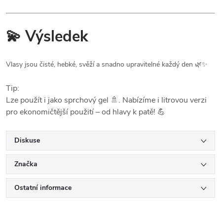
💫 Výsledek
Vlasy jsou čisté, hebké, svěží a snadno upravitelné každý den 🌿✨
Tip:
Lze použít i jako sprchový gel 🚿. Nabízíme i litrovou verzi
pro ekonomičtější použití – od hlavy k patě! 💪
Diskuse
Značka
Ostatní informace