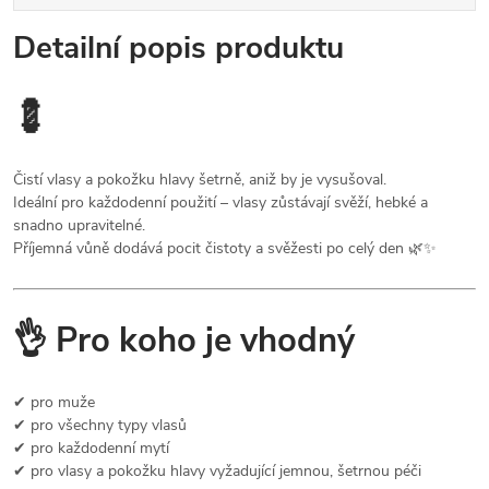
Detailní popis produktu
💈
Čistí vlasy a pokožku hlavy šetrně, aniž by je vysušoval.
Ideální pro každodenní použití – vlasy zůstávají svěží, hebké a
snadno upravitelné.
Příjemná vůně dodává pocit čistoty a svěžesti po celý den 🌿✨
👌 Pro koho je vhodný
✔ pro muže
✔ pro všechny typy vlasů
✔ pro každodenní mytí
✔ pro vlasy a pokožku hlavy vyžadující jemnou, šetrnou péči