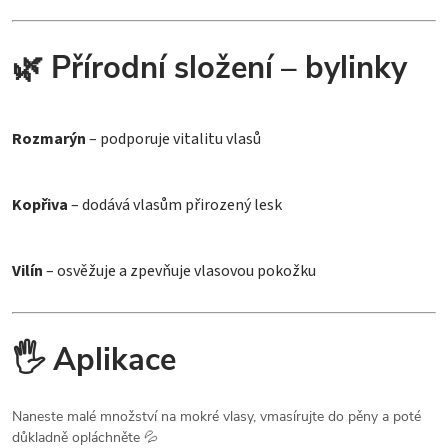
🌿 Přírodní složení – bylinky
Rozmarýn
– podporuje vitalitu vlasů
Kopřiva
– dodává vlasům přirozený lesk
Vilín
– osvěžuje a zpevňuje vlasovou pokožku
🖐️ Aplikace
Naneste malé množství na mokré vlasy, vmasírujte do pěny a poté
důkladně opláchněte 💦