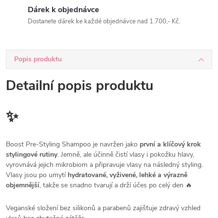
Dárek k objednávce
Dostanete dárek ke každé objednávce nad 1.700,- Kč.
Popis produktu
Detailní popis produktu
✨
Boost Pre-Styling Shampoo je navržen jako
první a klíčový krok
stylingové rutiny
. Jemně, ale účinně čistí vlasy i pokožku hlavy,
vyrovnává jejich mikrobiom a připravuje vlasy na následný styling.
Vlasy jsou po umytí
hydratované, vyživené, lehké a výrazně
objemnější
, takže se snadno tvarují a drží účes po celý den 🔥
Veganské složení bez silikonů a parabenů zajišťuje zdravý vzhled