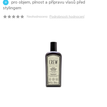
pro objem, plnost a přípravu vlasů před
stylingem
Podrobnosti hodnocení
Neohodnoceno