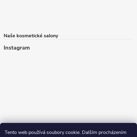
Naše kosmetické salony
Instagram
Tento web používá soubory cookie. Dalším procházením