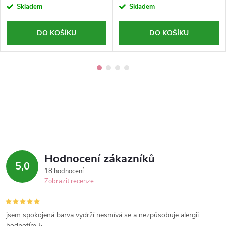
Skladem
Skladem
DO KOŠÍKU
DO KOŠÍKU
Hodnocení zákazníků
5,0
18 hodnocení
Zobrazit recenze
jsem spokojená barva vydrží nesmívá se a nezpůsobuje alergii
hodnotím 5