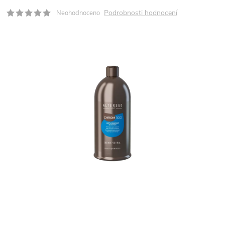
Podrobnosti hodnocení
Neohodnoceno