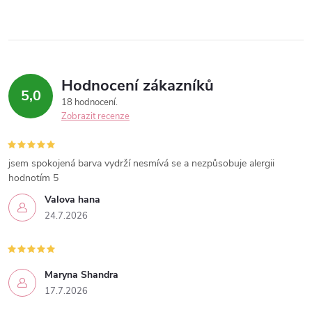
Hodnocení zákazníků
5,0
18 hodnocení
Zobrazit recenze
jsem spokojená barva vydrží nesmívá se a nezpůsobuje alergii
hodnotím 5
Valova hana
24.7.2026
Maryna Shandra
17.7.2026