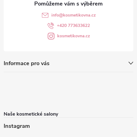
info
@
kosmetikovna.cz
+420 773633622
kosmetikovna.cz
Informace pro vás
Naše kosmetické salony
Instagram