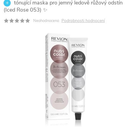
tónující maska pro jemný ledově růžový odstín
(Iced Rose 053) ✨
Podrobnosti hodnocení
Neohodnoceno