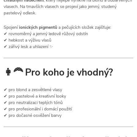
chladným nádechem
, který nejlépe vynikne na blond a odbarvených
vlasech. Na tmavších vlasech se projeví jako jemný, studený
pastelový odlesk.
Spojení
ionických pigmentů
a pečujících složek zajišťuje:
✔ rovnoměrný a jemný ledově růžový odstín
✔ hebkost a výživu vlasů
✔ zářivý lesk a uhlazení ✨
👩‍🦰 Pro koho je vhodný?
✔ pro blond a zesvětlené vlasy
✔ pro pastelové a kreativní looky
✔ pro neutralizaci teplých tónů
✔ pro profesionální i domácí použití
✔ pro dočasné osvěžení barvy