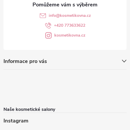
info
@
kosmetikovna.cz
+420 773633622
kosmetikovna.cz
Informace pro vás
Naše kosmetické salony
Instagram