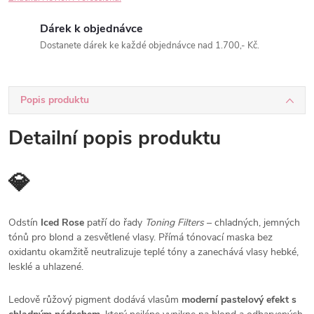
Dárek k objednávce
Dostanete dárek ke každé objednávce nad 1.700,- Kč.
Popis produktu
Detailní popis produktu
💎
Odstín
Iced Rose
patří do řady
Toning Filters
– chladných, jemných
tónů pro blond a zesvětlené vlasy. Přímá tónovací maska bez
oxidantu okamžitě neutralizuje teplé tóny a zanechává vlasy hebké,
lesklé a uhlazené.
Ledově růžový pigment dodává vlasům
moderní pastelový efekt s