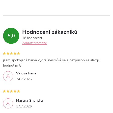
Hodnocení zákazníků
5,0
18 hodnocení
Zobrazit recenze
jsem spokojená barva vydrží nesmívá se a nezpůsobuje alergii
hodnotím 5
Valova hana
24.7.2026
Maryna Shandra
17.7.2026