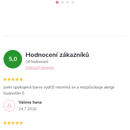
Hodnocení zákazníků
5,0
18 hodnocení
Zobrazit recenze
jsem spokojená barva vydrží nesmívá se a nezpůsobuje alergii
hodnotím 5
Valova hana
24.7.2026