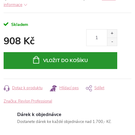
informace
Skladem
908 Kč
Měrná
cena:
VLOŽIT DO KOŠÍKU
Dotaz k produktu
Hlídací pes
Sdílet
Značka:
Revlon Professional
Dárek k objednávce
Dostanete dárek ke každé objednávce nad 1.700,- Kč.