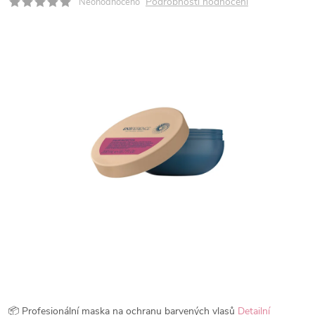
Podrobnosti hodnocení
Neohodnoceno
📦 Profesionální maska na ochranu barvených vlasů
Detailní