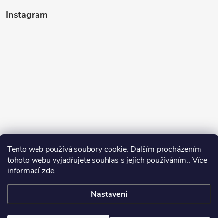
Instagram
Tento web používá soubory cookie. Dalším procházením
tohoto webu vyjadřujete souhlas s jejich používáním.. Více
informací
zde
.
Sledovat na Instagramu
Nastavení